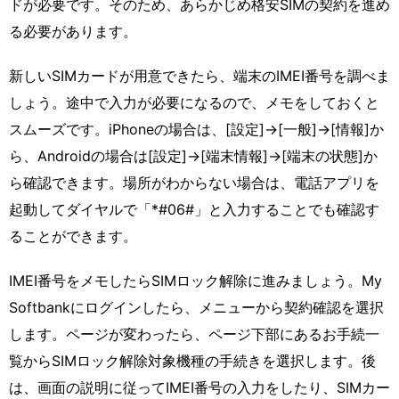
ドが必要です。そのため、あらかじめ格安SIMの契約を進め
る必要があります。
新しいSIMカードが用意できたら、端末のIMEI番号を調べま
しょう。途中で入力が必要になるので、メモをしておくと
スムーズです。iPhoneの場合は、[設定]→[一般]→[情報]か
ら、Androidの場合は[設定]→[端末情報]→[端末の状態]か
ら確認できます。場所がわからない場合は、電話アプリを
起動してダイヤルで「*#06#」と入力することでも確認す
ることができます。
IMEI番号をメモしたらSIMロック解除に進みましょう。My
Softbankにログインしたら、メニューから契約確認を選択
します。ページが変わったら、ページ下部にあるお手続一
覧からSIMロック解除対象機種の手続きを選択します。後
は、画面の説明に従ってIMEI番号の入力をしたり、SIMカー