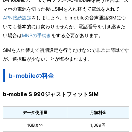
b-mobileのデータ専用プランやU-mobileを使う場合は、ス
マホの電源を切った後にSIMを入れ替えて電源を入れて
APN接続設定
をしましょう。b-mobileの音声通話SIMにつ
いても基本的には変わりませんが、電話番号を引き継ぎた
い場合は
MNPの手続き
をする必要があります。
SIMを入れ替えて初期設定を行うだけなので非常に簡単です
が、選択肢が少ないことが悔やまれます。
b-mobileの料金
b-mobile S 990ジャストフィットSIM
データ使用量
月額料金
1GBまで
1,089円