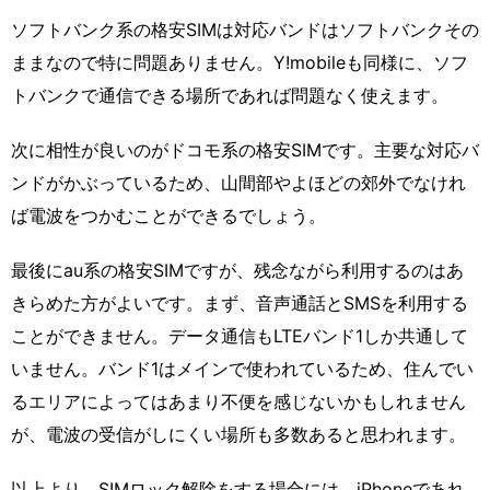
ソフトバンク系の格安SIMは対応バンドはソフトバンクその
ままなので特に問題ありません。Y!mobileも同様に、ソフ
トバンクで通信できる場所であれば問題なく使えます。
次に相性が良いのがドコモ系の格安SIMです。主要な対応バ
ンドがかぶっているため、山間部やよほどの郊外でなけれ
ば電波をつかむことができるでしょう。
最後にau系の格安SIMですが、残念ながら利用するのはあ
きらめた方がよいです。まず、音声通話とSMSを利用する
ことができません。データ通信もLTEバンド1しか共通して
いません。バンド1はメインで使われているため、住んでい
るエリアによってはあまり不便を感じないかもしれません
が、電波の受信がしにくい場所も多数あると思われます。
以上より、SIMロック解除をする場合には、iPhoneであれ