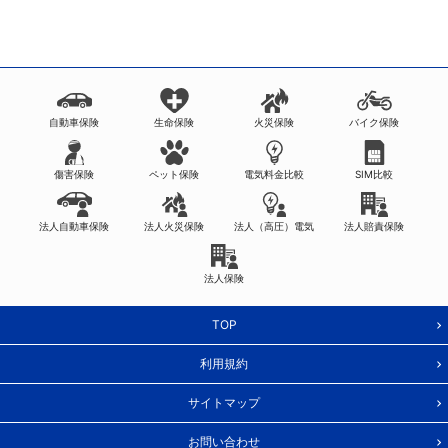
自動車保険
生命保険
火災保険
バイク保険
傷害保険
ペット保険
電気料金比較
SIM比較
法人自動車保険
法人火災保険
法人（高圧）電気
法人賠責保険
法人保険
TOP
利用規約
サイトマップ
お問い合わせ