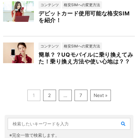
コンテンツ
格安SIMへの変更方法
デビットカード使用可能な格安SIM
を紹介！
コンテンツ
格安SIMへの変更方法
簡単？？UQモバイルに乗り換えてみ
た！乗り換え方法や使い心地は？？
1
2
…
7
Next »
※完全一致で検索します。