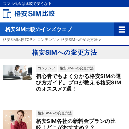
スマホ代金は比較で安くなる
格安SIM比較のインズウェブ
格安SIM比較TOP
>
コンテンツ
>
格安SIMへの変更方法
>
格安SIMへの変更方法
コンテンツ
格安SIMへの変更方法
初心者でもよく分かる格安SIMの選
び方ガイド。プロが教える格安SIM
のオススメ7選！
格安SIMへの変更方法
格安SIM各社の新料金プランの比
較！どこがおすすめ？？