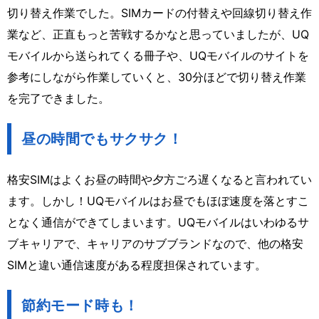
切り替え作業でした。SIMカードの付替えや回線切り替え作
業など、正直もっと苦戦するかなと思っていましたが、UQ
モバイルから送られてくる冊子や、UQモバイルのサイトを
参考にしながら作業していくと、30分ほどで切り替え作業
を完了できました。
昼の時間でもサクサク！
格安SIMはよくお昼の時間や夕方ごろ遅くなると言われてい
ます。しかし！UQモバイルはお昼でもほぼ速度を落とすこ
となく通信ができてしまいます。UQモバイルはいわゆるサ
ブキャリアで、キャリアのサブブランドなので、他の格安
SIMと違い通信速度がある程度担保されています。
節約モード時も！