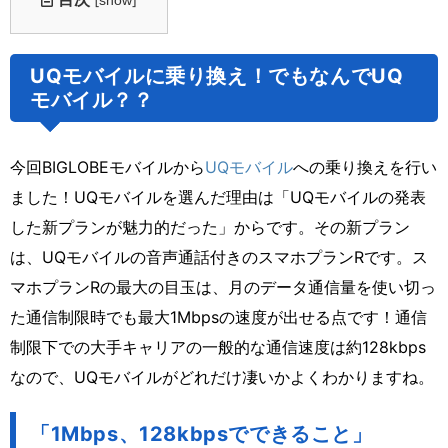
UQモバイルに乗り換え！でもなんでUQ
モバイル？？
今回BIGLOBEモバイルから
UQモバイル
への乗り換えを行い
ました！UQモバイルを選んだ理由は「UQモバイルの発表
した新プランが魅力的だった」からです。その新プラン
は、UQモバイルの音声通話付きのスマホプランRです。ス
マホプランRの最大の目玉は、月のデータ通信量を使い切っ
た通信制限時でも最大1Mbpsの速度が出せる点です！通信
制限下での大手キャリアの一般的な通信速度は約128kbps
なので、UQモバイルがどれだけ凄いかよくわかりますね。
「1Mbps、128kbpsでできること」