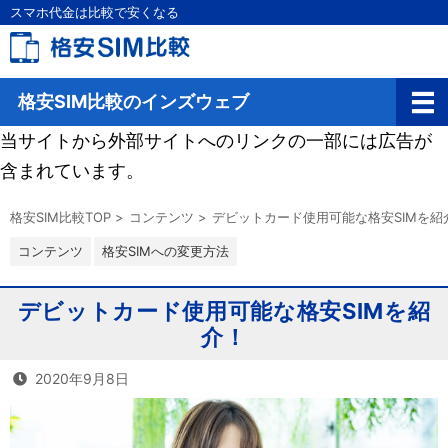
スマホ代金は比較で安くなる
格安SIM比較のインズウェブ
当サイトから外部サイトへのリンクの一部には広告が
含まれています。
格安SIM比較TOP
>
コンテンツ
>
デビットカード使用可能な格安SIMを紹
コンテンツ
格安SIMへの変更方法
デビットカード使用可能な格安SIMを紹
介！
2020年9月8日