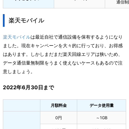
通信制
楽天モバイル
楽天モバイル
は最近自社で通信設備を保有するようになり
ました。現在キャンペーンを大々的に行っており、お得感
はあります。しかしまだまだ楽天回線エリアは狭いため、
データ通信量無制限をうまく使えないケースもあるので注
意しましょう。
2022年6月30日まで
月額料金
データ使用量
0円
～1GB