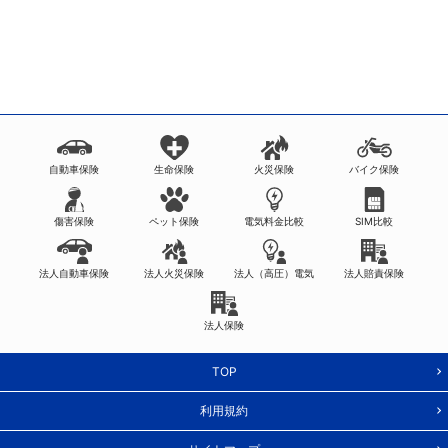
自動車保険
生命保険
火災保険
バイク保険
傷害保険
ペット保険
電気料金比較
SIM比較
法人自動車保険
法人火災保険
法人（高圧）電気
法人賠責保険
法人保険
TOP
利用規約