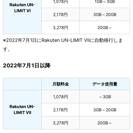
1,078円
1GB～3GB
Rakuten UN-
LIMIT Ⅵ
2,178円
3GB～20GB
3,278円
20GB～
※2022年7月1日にRakuten UN-LIMIT Ⅶに自動移行しま
す。
2022年7月1日以降
月額料金
データ使用量
1,078円
～3GB
Rakuten UN-
2,178円
3GB～20GB
LIMIT Ⅶ
3,278円
20GB～