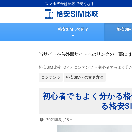
スマホ代金は比較で安くなる
格安SIMって何？
格安SI
当サイトから外部サイトへのリンクの一部には
格安SIM比較TOP
>
コンテンツ
>
初心者でもよく分か
コンテンツ
格安SIMへの変更方法
初心者でもよく分かる格
る格安S
2021年6月15日