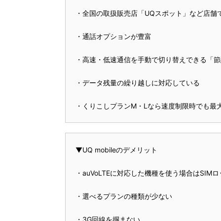
・全国の取扱販売店「UQスポット」など店舗
・通話オプションが豊富
・高速・低速通信を手動で切り替えできる「節
・データ残量の繰り越しに対応している
・くりこしプランM・Lなら速度制限時でも最大
▼UQ mobileのデメリット
・auVoLTEに対応した機種を使う場合はSIM
・選べるプランの種類が少ない
・3G回線を掴まない