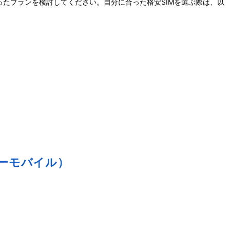
たプランを検討してください。自分に合った格安SIMを選ぶ際は、以
キューモバイル）