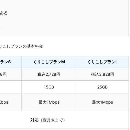
がある
）
りこしプランの基本料金
ランS
くりこしプランM
くりこしプランL
28円
税込2,728円
税込3,828円
15GB
25GB
bps
最大1Mbps
最大1Mbps
対応（翌月末まで）