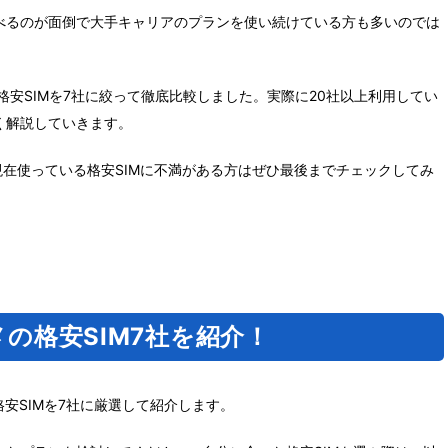
べるのが面倒で大手キャリアのプランを使い続けている方も多いのでは
格安SIMを7社に絞って徹底比較しました。実際に20社以上利用してい
く解説していきます。
現在使っている格安SIMに不満がある方はぜひ最後までチェックしてみ
メの格安SIM7社を紹介！
格安SIMを7社に厳選して紹介します。