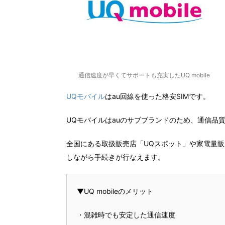
通信速度が早くてサポートも充実したUQ mobile
UQモバイル
はau回線を使った格安SIMです。
UQモバイルはauのサブブランドのため、通信品
全国にある取扱販売店「UQスポット」や家電量販
しながら手続きが行なえます。
▼UQ mobileのメリット
・混雑時でも安定した通信速度