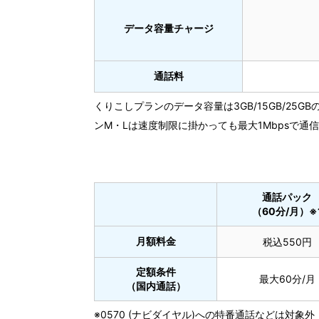
データ容量チャージ
通話料
くりこしプランのデータ容量は3GB/15GB/2
ンM・Lは速度制限に掛かっても最大1Mbpsで
通話パック
（60分/月）※
月額料金
税込550円
定額条件
最大60分/月
（国内通話）
※0570 (ナビダイヤル)への特番通話などは対象外