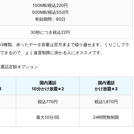
100MB/税込220円
500MB/税込550円
有効期間：90日
30秒につき税込22円
5GBの3種類。余ったデータ容量は翌月末まで繰り越せます。くりこしプラ
通信できるので、よく速度制限に掛かる人にオススメです。
通話定額オプション
国内通話
国内通話
1
10分かけ放題※2
かけ放題※3
税込770円
税込1,870円
最大10分/回
24時間無制限