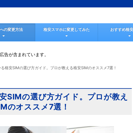
Mへの変更方法
格安スマホに変更してみた
おすすめ格安
広告が含まれています。
る格安SIMの選び方ガイド。プロが教える格安SIMのオススメ7選！
安SIMの選び方ガイド。プロが教え
IMのオススメ7選！