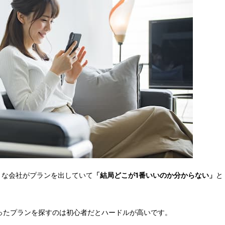
々な会社がプランを出していて
「結局どこが1番いいのか分からない」
と
ったプランを探すのは初心者だとハードルが高いです。