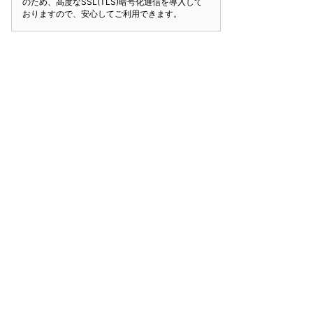
のため、高度なSSL(TLS)暗号化通信を導入して
おりますので、安心してご利用できます。