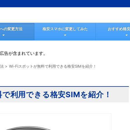
Mへの変更方法
格安スマホに変更してみた
おすすめ格安
広告が含まれています。
方法
>
Wi-Fiスポットが無料で利用できる格安SIMを紹介！
無料で利用できる格安SIMを紹介！