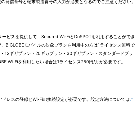
載の発信番号と端末製造番号の入力が必要となるのでご注意ください。
称でサービスを提供して、Secured Wi-FiとDoSPOTを利用することができ
ですが、BIGLOBEモバイルの対象プランを利用中の方は1ライセンス無料で
・12ギガプラン・20ギガプラン・30ギガプラン・スタンダードプラ
E Wi-Fiを利用したい場合は1ライセンス250円/月が必要です。
MACアドレスの登録とWi-Fiの接続設定が必要です。設定方法については
こ