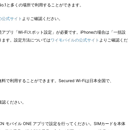
o.1と多くの場所で利用することができます。
の公式サイト
よりご確認ください。
プリ「Wi-Fiスポット設定」が必要です。iPhoneの場合は「一括設
ります。設定方法については
ワイモバイルの公式サイト
よりご確認くだ
OTを無料で利用することができます。Secured Wi-Fiは日本全国で、
確認ください。
CN モバイル ONE アプリで設定を行ってください。SIMカードを本体