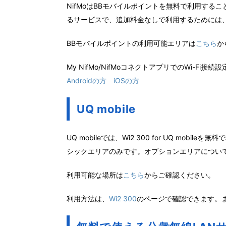
NifMoはBBモバイルポイントを無料で利用する
るサービスで、追加料金なしで利用するためには、My
BBモバイルポイントの利用可能エリアは
こちら
か
My NifMo/NifMoコネクトアプリでのWi-F
Androidの方
iOSの方
UQ mobile
UQ mobileでは、Wi2 300 for UQ mo
シックエリアのみです。オプションエリアについて
利用可能な場所は
こちら
からご確認ください。
利用方法は、
Wi2 300
のページで確認できます。また