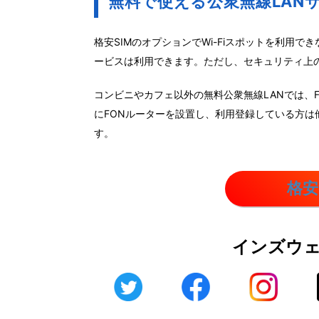
無料で使える公衆無線LAN
格安SIMのオプションでWi-Fiスポットを利用
ービスは利用できます。ただし、セキュリティ上
コンビニやカフェ以外の無料公衆無線LANでは、FREE
にFONルーターを設置し、利用登録している方は他
す。
格安
インズウ