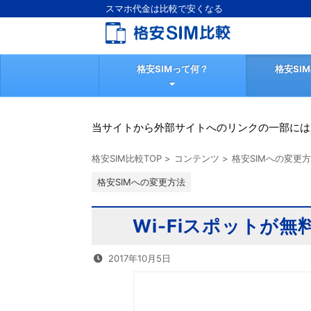
スマホ代金は比較で安くなる
格安SIMって何？
格安SI
当サイトから外部サイトへのリンクの一部には
格安SIM比較TOP
>
コンテンツ
>
格安SIMへの変更
格安SIMへの変更方法
Wi-Fiスポットが
2017年10月5日