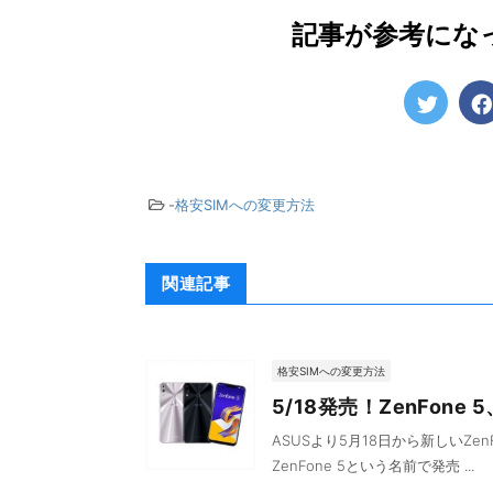
記事が参考にな
-
格安SIMへの変更方法
関連記事
格安SIMへの変更方法
5/18発売！ZenFon
ASUSより5月18日から新しいZenF
ZenFone 5という名前で発売 ...