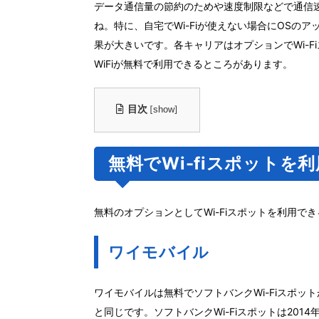
データ通信量の節約のためや速度制限などで通信速
ね。特に、自宅でWi-Fiが使えない場合にOS
果が大きいです。各キャリアはオプションでWi-F
WiFiが無料で利用できるところがあります。
目次
[
]
show
無料でWi-fiスポットを
無料のオプションとしてWi-Fiスポットを利用でき
ワイモバイル
ワイモバイルは無料でソフトバンクWi-Fiスポ
と同じです。ソフトバンクWi-Fiスポットは20