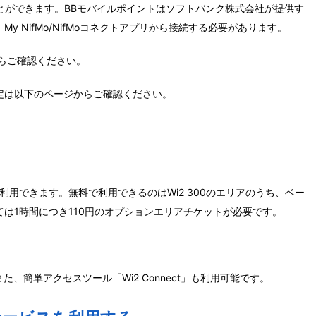
ことができます。BBモバイルポイントはソフトバンク株式会社が提供す
 NifMo/NifMoコネクトアプリから接続する必要があります。
らご確認ください。
i接続設定は以下のページからご確認ください。
bileを無料で利用できます。無料で利用できるのはWi2 300のエリアのうち、ベー
は1時間につき110円のオプションエリアチケットが必要です。
、簡単アクセスツール「Wi2 Connect」も利用可能です。