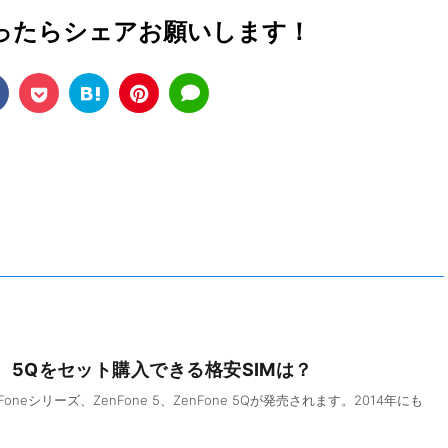
ったら
シェアお願いします！
e 5、5Qをセット購入できる格安SIMは？
oneシリーズ、ZenFone 5、ZenFone 5Qが発売されます。2014年にも