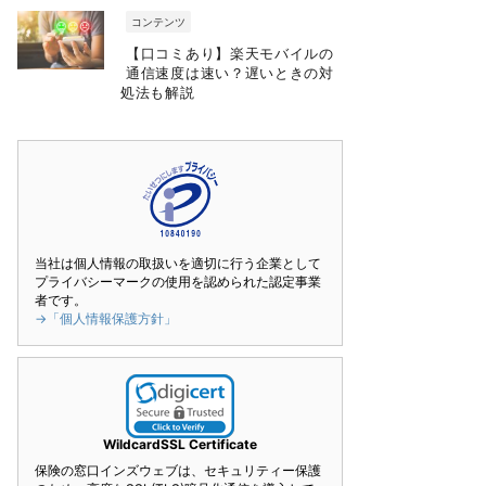
コンテンツ
【口コミあり】楽天モバイルの
通信速度は速い？遅いときの対
処法も解説
当社は個人情報の取扱いを適切に行う企業として
プライバシーマークの使用を認められた認定事業
者です。
→「個人情報保護方針」
WildcardSSL Certificate
保険の窓口インズウェブは、セキュリティー保護