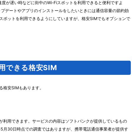
度が遅い時などに街中のWi-Fiスポットを利用できると便利ですよ
のアップデートやアプリのインストールをしたいときには通信容量の節約効
iスポットを利用できるようにしていますが、格安SIMでもオプションで
利用できる格安SIM
る格安SIMもあります。
ットが利用できます。サービスの内容はソフトバンクが提供しているもの
14年5月30日時点での調査ではありますが、携帯電話通信事業者が提供す