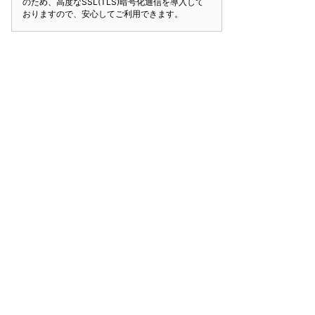
のため、高度なSSL(TLS)暗号化通信を導入して
おりますので、安心してご利用できます。