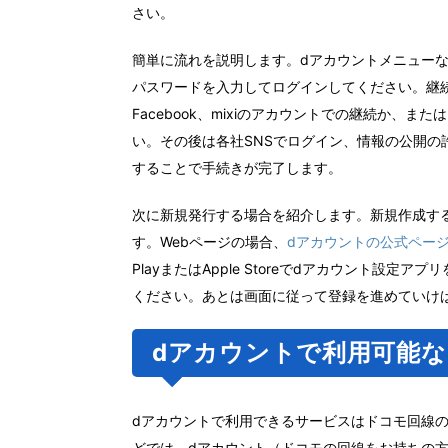
さい。
簡単に流れを説明します。dアカウントメニューな
パスワードを入力してログインしてください。継続利用手続
Facebook、mixiのアカウントでの継続か
い。その後は各社SNSでログイン、情報の公開
することで手続きが完了します。
次に新規発行する場合を紹介します。新規作成する
す。Webページの場合、
dアカウントの公式ペー
PlayまたはApple Storeでdアカウント設
ください。あとは画面に従って登録を進めていけ
dアカウントで利用可能
dアカウントで利用できるサービスはドコモ回線
どでは、dアカウント（ドコモの回線をお持ちの