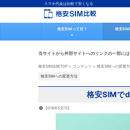
スマホ代金は比較で安くなる
格安SIMって何？
格安SI
当サイトから外部サイトへのリンクの一部には
格安SIM比較TOP
>
コンテンツ
>
格安SIMへの変更
格安SIMへの変更方法
格安SIM
2018年5月7日