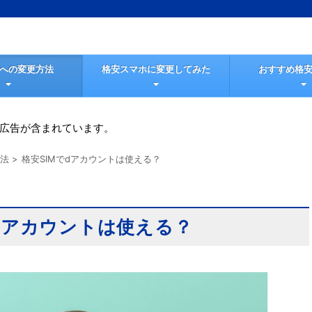
Mへの変更方法
格安スマホに変更してみた
おすすめ格安
広告が含まれています。
方法
>
格安SIMでdアカウントは使える？
でdアカウントは使える？