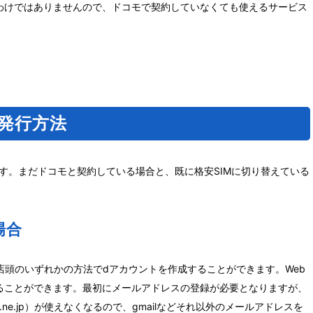
わけではありませんので、ドコモで契約していなくても使えるサービス
ト発行方法
ます。まだドコモと契約している場合と、既に格安SIMに切り替えている
場合
店頭のいずれかの方法でdアカウントを作成することができます。Web
ることができます。最初にメールアドレスの登録が必要となりますが、
.ne.jp）が使えなくなるので、gmailなどそれ以外のメールアドレスを