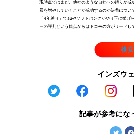
現時点ではまだ、他社のような自社への縛りが成
員を増やしていくことが成功するのか決着はつい
「4年縛り」でauやソフトバンクがやり玉に挙げ
ーの評判という観点からはドコモの方がリードし
格安
インズウ
記事が参考にな