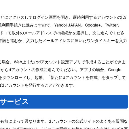
どにアクセスしてログイン画面を開き、継続利用するアカウントのID/
きに進みますので、Yahoo! JAPAN、Google+、Twitter、
、またはドコモ以外のメールアドレスでの継続かを選択し、次に進んでくださ
の許諾と進むか、入力したメールアドレスに届いたワンタイムキーを入力
場合、Web上またはdアカウント設定アプリで作成することができま
ジ
からdアカウントの作成に進んでください。アプリの場合、Google
定アプリをダウンロードし、起動、「新たにdアカウントを作成」をタップして
ばdアカウントを発行することができます。
なサービス
の有無によって異なります。dアカウントの公式サイトのよくある質問な
方向け）とdアカウント（ドコモの回線をお持ちでない方向け）などと区