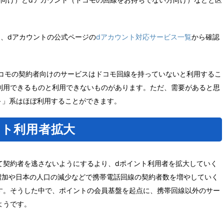
、dアカウントの公式ページの
dアカウント対応サービス一覧
から確認
ドコモの契約者向けのサービスはドコモ回線を持っていないと利用するこ
利用できるものと利用できないものがあります。ただ、需要があると思
d～」系はほぼ利用することができます。
ント利用者拡大
て契約者を逃さないようにするより、dポイント利用者を拡大していく
増加や日本の人口の減少などで携帯電話回線の契約者数を増やしていく
す。そうした中で、ポイントの会員基盤を起点に、携帯回線以外のサー
ようです。