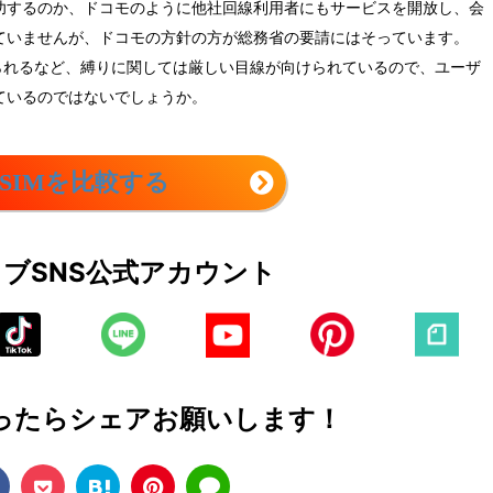
功するのか、ドコモのように他社回線利用者にもサービスを開放し、会
ていませんが、ドコモの方針の方が総務省の要請にはそっています。
られるなど、縛りに関しては厳しい目線が向けられているので、ユーザ
ているのではないでしょうか。
SIMを比較する
ェブ
SNS公式アカウント
ったら
シェアお願いします！