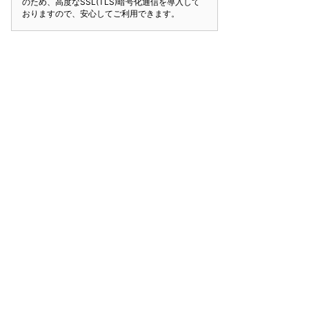
のため、高度なSSL(TLS)暗号化通信を導入して
おりますので、安心してご利用できます。