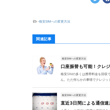
-
格安SIMへの変更方法
関連記事
格安SIMへの変更方法
口座振替も可能！クレジ
格安SIMの多くは携帯料金を回
ん。ただ何らかの事情でクレジット
格安SIMへの変更方法
直近3日間による通信速