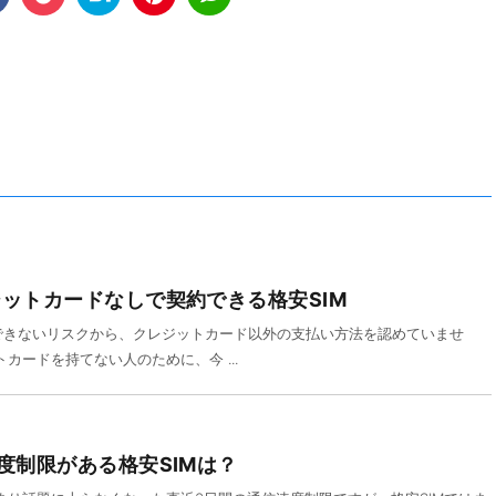
ットカードなしで契約できる格安SIM
収できないリスクから、クレジットカード以外の支払い方法を認めていませ
カードを持てない人のために、今 ...
度制限がある格安SIMは？