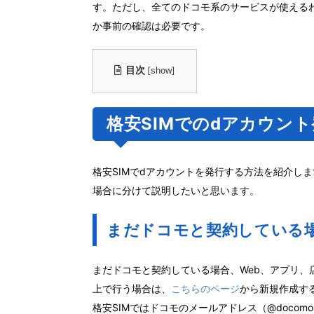
す。ただし、全てのドコモ系のサービスが使える
か事前の確認は必要です。
目次
[
]
show
格安SIMでのdアカウン
格安SIMでdアカウントを発行する方法を紹介し
場合に分けて説明したいと思います。
まだドコモと契約している
まだドコモと契約している場合、Web、アプリ、
上で行う場合は、
こちらのページ
から新規作成す
格安SIMではドコモのメールアドレス（@docomo