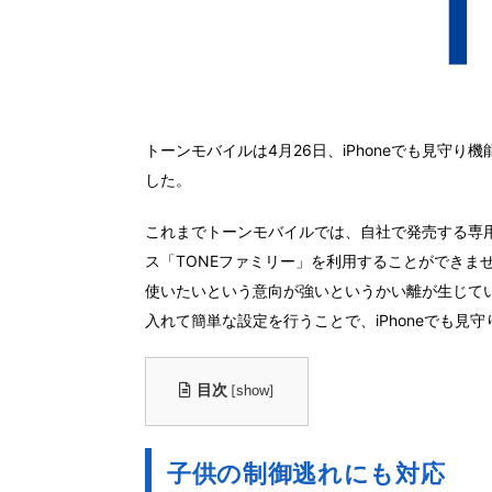
トーンモバイルは4月26日、iPhoneでも見守り機能
した。
これまでトーンモバイルでは、自社で発売する専用
ス「TONEファミリー」を利用することができませ
使いたいという意向が強いというかい離が生じていました。
入れて簡単な設定を行うことで、iPhoneでも見
目次
[
]
show
子供の制御逃れにも対応