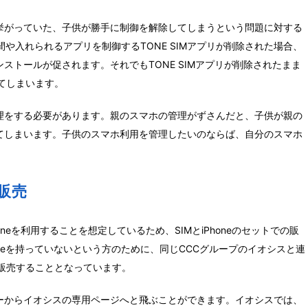
挙がっていた、子供が勝手に制御を解除してしまうという問題に対する
間や入れられるアプリを制御するTONE SIMアプリが削除された場合、
ストールが促されます。それでもTONE SIMアプリが削除されたまま
てしまいます。
理をする必要があります。親のスマホの管理がずさんだと、子供が親の
てしまいます。子供のスマホ利用を管理したいのならば、自分のスマホ
販売
iPhoneを利用することを想定しているため、SIMとiPhoneのセットでの販
neを持っていないという方のために、同じCCCグループのイオシスと連
上で販売することとなっています。
ーからイオシスの専用ページへと飛ぶことができます。イオシスでは、