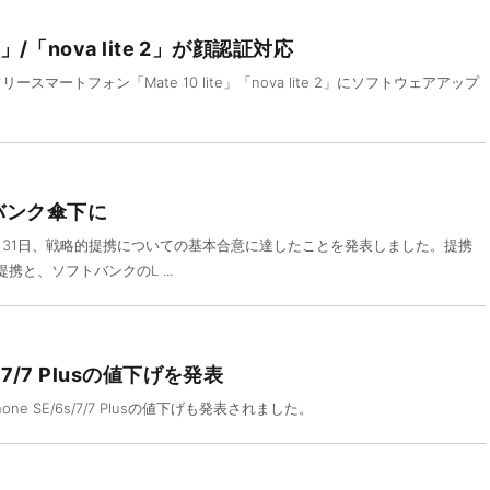
te」/「nova lite 2」が顔認証対応
ースマートフォン「Mate 10 lite」「nova lite 2」にソフトウェアアップ
バンク傘下に
1月31日、戦略的提携についての基本合意に達したことを発表しました。提携
携と、ソフトバンクのL ...
6s/7/7 Plusの値下げを発表
hone SE/6s/7/7 Plusの値下げも発表されました。