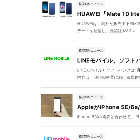
格安SIMニュース
HUAWEI「Mate 10 li
HUAWEIは、同社が販売するSIMフリ
デートを配信し、顔認証やARレ ...
格安SIMニュース
LINEモバイル、ソフト
LINEモバイルとソフトバンクは
内容は、MVNO事業における業務提
格安SIMニュース
AppleがiPhone SE/
iPhone 8/Xの発表と合わせて、iP
格安SIMニュース