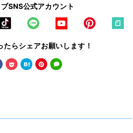
ェブ
SNS公式アカウント
ったら
シェアお願いします！