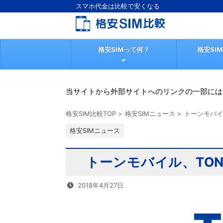
スマホ代金は比較で安くなる
格安SIMって何？
格安SI
当サイトから外部サイトへのリンクの一部には
格安SIM比較TOP
>
格安SIMニュース
>
トーンモバイル
格安SIMニュース
トーンモバイル、TONE 
2018年4月27日