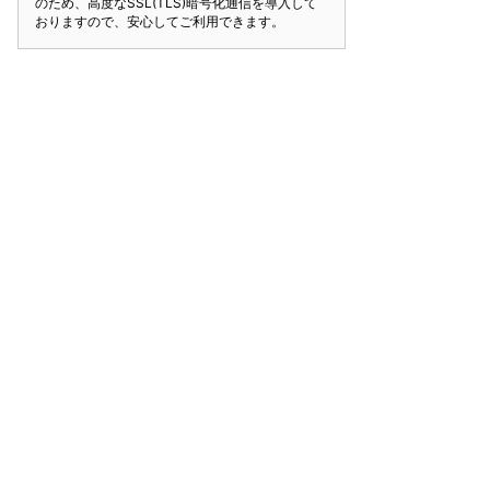
のため、高度なSSL(TLS)暗号化通信を導入して
おりますので、安心してご利用できます。