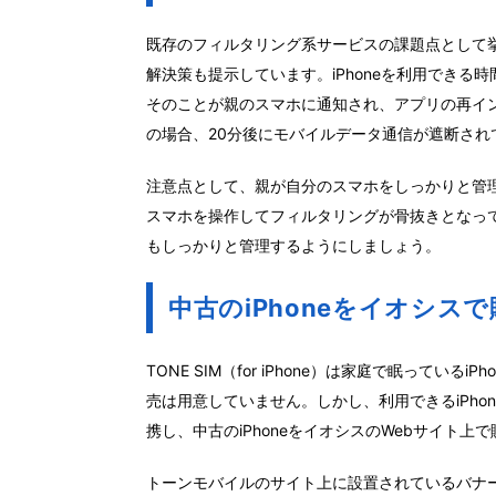
既存のフィルタリング系サービスの課題点として
解決策も提示しています。iPhoneを利用できる時
そのことが親のスマホに通知され、アプリの再イン
の場合、20分後にモバイルデータ通信が遮断され
注意点として、親が自分のスマホをしっかりと管
スマホを操作してフィルタリングが骨抜きとなっ
もしっかりと管理するようにしましょう。
中古のiPhoneをイオシスで
TONE SIM（for iPhone）は家庭で眠っている
売は用意していません。しかし、利用できるiPho
携し、中古のiPhoneをイオシスのWebサイト
トーンモバイルのサイト上に設置されているバナ