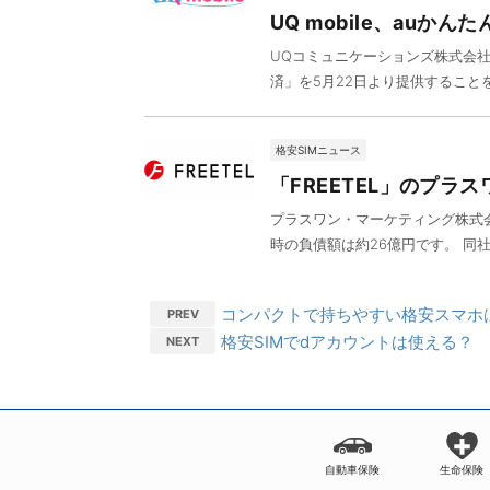
UQ mobile、auか
UQコミュニケーションズ株式会社お
済」を5月22日より提供することを発
格安SIMニュース
「FREETEL」のプ
プラスワン・マーケティング株式
時の負債額は約26億円です。 同社は2
コンパクトで持ちやすい格安スマホ
PREV
格安SIMでdアカウントは使える？
NEXT
自動車保険
生命保険