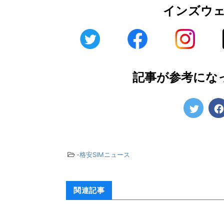
インズウ
記事が参考にな
-
格安SIMニュース
関連記事