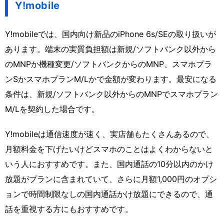
Y!mobile
Y!mobileでは、国内向け新品のiPhone 6s/SEの取り扱いが
あります。端末の実質負担額は新規/ソフトバンク以外から
のMNPか機種変更/ソフトバンクからのMNP、スマホプラ
ンSかスマホプランM/Lかで金額が変わります。最安になる
条件は、新規/ソフトバンク以外からのMNPでスマホプラン
M/Lを契約した場合です。
Y!mobileは通信速度が速く、実店舗もたくさんあるので、
月額料金を下げたいけどスマホのことはよくわからないと
いう人におすすめです。また、国内通話の10分以内のかけ
放題がプランに含まれていて、さらに月額1,000円のオプシ
ョンで時間制限なしの国内通話かけ放題にできるので、通
話を重視する方にもおすすめです。