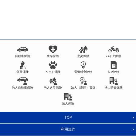
自動車保険
生命保険
火災保険
バイク保険
傷害保険
ペット保険
電気料金比較
SIM比較
法人自動車保険
法人火災保険
法人（高圧）電気
法人賠責保険
法人保険
TOP
利用規約