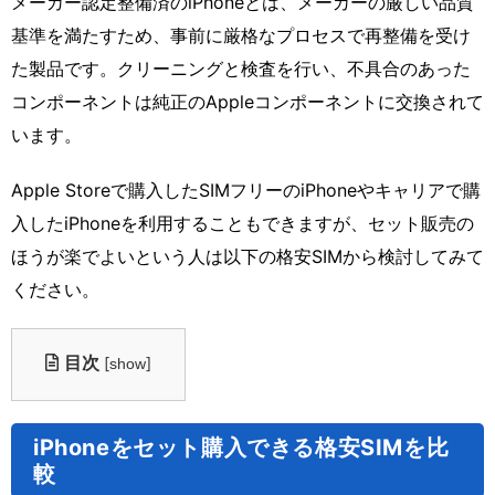
メーカー認定整備済のiPhoneとは、メーカーの厳しい品質
基準を満たすため、事前に厳格なプロセスで再整備を受け
た製品です。クリーニングと検査を行い、不具合のあった
コンポーネントは純正のAppleコンポーネントに交換されて
います。
Apple Storeで購入したSIMフリーのiPhoneやキャリアで購
入したiPhoneを利用することもできますが、セット販売の
ほうが楽でよいという人は以下の格安SIMから検討してみて
ください。
目次
[
]
show
iPhoneをセット購入できる格安SIMを比
較