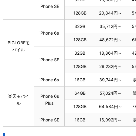
iPhone SE
128GB
20,844円～
5
32GB
35,712円～
5
iPhone 6s
128GB
48,672円～
6
BIGLOBEモ
バイル
32GB
18,864円～
4
iPhone SE
128GB
29,232円～
5
iPhone 6s
16GB
39,744円～
64GB
57,024円～
楽天モバイ
iPhone 6s
ル
Plus
128GB
64,584円～
7
iPhone SE
16GB
16,092円～