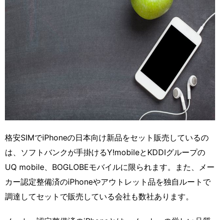
格安SIMでiPhoneの日本向け新品をセット販売しているの
は、ソフトバンクが手掛けるY!mobileとKDDIグループの
UQ mobile、BOGLOBEモバイルに限られます。また、メー
カー認定整備済のiPhoneやアウトレット品を独自ルートで
調達してセットで販売している会社も数社あります。