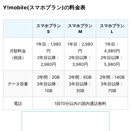
Y!mobile(スマホプラン)の料金表
スマホプラン
スマホプラン
スマホプラン
S
M
L
1年目：1,980
1年目：2,980
1年目：
月額料金
円
円
4,980円
（税抜）
2年目以降：
2年目以降：
2年目以降：
2,980円
3,980円
5,980円
2年間：2GB
2年間：6GB
2年間：14GB
データ容量
3年目以降：
3年目以降：
3年目以降：
1GB
3GB
7GB
電話
1回10分以内の国内通話無料