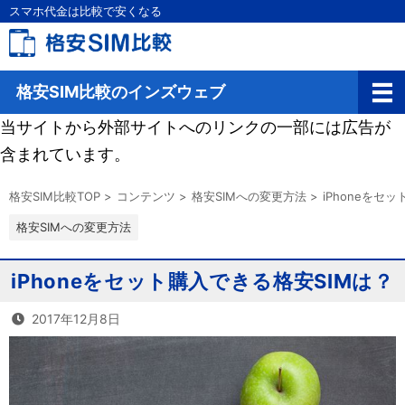
スマホ代金は比較で安くなる
格安SIM比較のインズウェブ
当サイトから外部サイトへのリンクの一部には広告が
含まれています。
格安SIM比較TOP
>
コンテンツ
>
格安SIMへの変更方法
>
iPhoneをセ
格安SIMへの変更方法
iPhoneをセット購入できる格安SIMは？
2017年12月8日