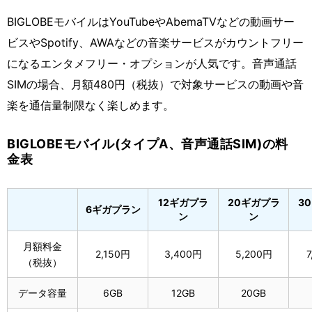
BIGLOBEモバイルはYouTubeやAbemaTVなどの動画サー
ビスやSpotify、AWAなどの音楽サービスがカウントフリー
になるエンタメフリー・オプションが人気です。音声通話
SIMの場合、月額480円（税抜）で対象サービスの動画や音
楽を通信量制限なく楽しめます。
BIGLOBEモバイル(タイプA、音声通話SIM)の料
金表
12ギガプラ
20ギガプラ
3
6ギガプラン
ン
ン
月額料金
2,150円
3,400円
5,200円
7
（税抜）
データ容量
6GB
12GB
20GB