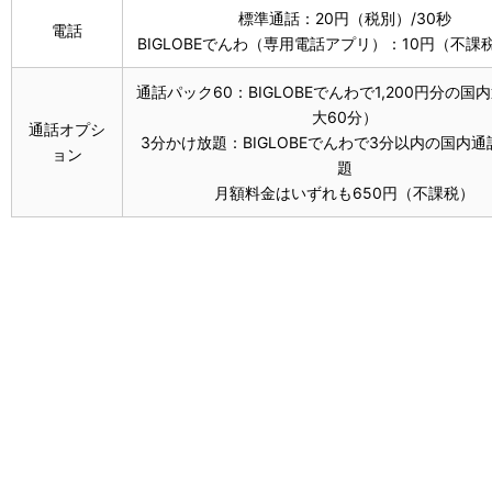
標準通話：20円（税別）/30秒
電話
BIGLOBEでんわ（専用電話アプリ）：10円（不課税
通話パック60：BIGLOBEでんわで1,200円分の国
大60分）
通話オプシ
3分かけ放題：BIGLOBEでんわで3分以内の国内
ョン
題
月額料金はいずれも650円（不課税）