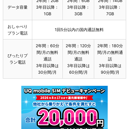
2年間：2GB
2年間：6GB
2年間：14GB
データ容量
3年目以降：
3年目以降：
3年目以降：
1GB
3GB
7GB
おしゃべり
1回5分以内の国内通話無料
プラン電話
2年間：60分
2年間：120分
2年間：180分
間/月の無料
間/月の無料
間/月の無料通
ぴったりプ
通話
通話
話
ラン電話
3年目以降は
3年目以降は
3年目以降は
30分間/月
60分間/月
90分間/月