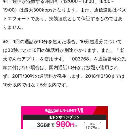
※1：通信が混雑する時間帯（12:000～13:00、18:00～
19:00）は最大300kbpsとなります。また、通信速度はベス
トエフォートであり、実効速度として保証するものではあ
りません。
※2：1回の通話が10分を超えた場合、10分超過分について
は30秒ごとに10円の通話料が別途かかります。また、「楽
天でんわアプリ」を使用せず、「003768」を通話番号の先
頭に付けない場合は、国内通話10分かけ放題が適用され
ず、20円/30秒の通話料が発生します。2018年6/30までは
10分以内ではなく5分以内です。