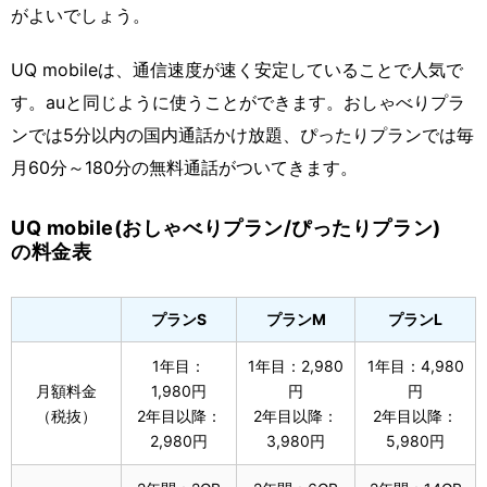
がよいでしょう。
UQ mobileは、通信速度が速く安定していることで人気で
す。auと同じように使うことができます。おしゃべりプラ
ンでは5分以内の国内通話かけ放題、ぴったりプランでは毎
月60分～180分の無料通話がついてきます。
UQ mobile(おしゃべりプラン/ぴったりプラン)
の料金表
プランS
プランM
プランL
1年目：
1年目：2,980
1年目：4,980
月額料金
1,980円
円
円
（税抜）
2年目以降：
2年目以降：
2年目以降：
2,980円
3,980円
5,980円