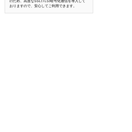
のため、高度なSSL(TLS)暗号化通信を導入して
おりますので、安心してご利用できます。