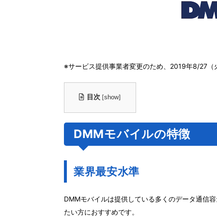
※サービス提供事業者変更のため、2019年8/2
目次
[
]
show
DMMモバイルの特徴
業界最安水準
DMMモバイルは提供している多くのデータ通信容
たい方におすすめです。