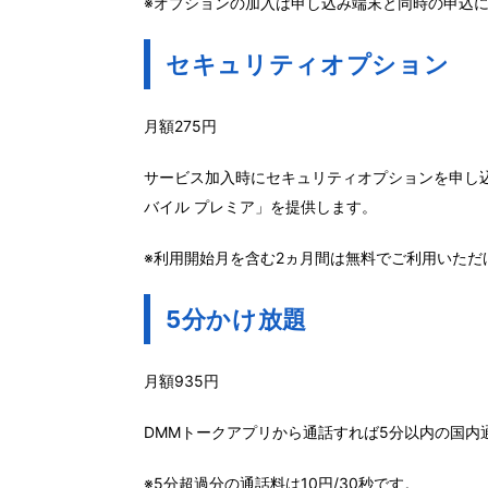
※オプションの加入は申し込み端末と同時の申込
セキュリティオプション
月額275円
サービス加入時にセキュリティオプションを申し込むと
バイル プレミア」を提供します。
※利用開始月を含む2ヵ月間は無料でご利用いただ
5分かけ放題
月額935円
DMMトークアプリから通話すれば5分以内の国内
※5分超過分の通話料は10円/30秒です。