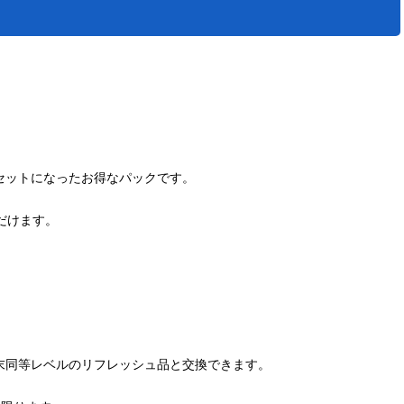
セットになったお得なパックです。
だけます。
末同等レベルのリフレッシュ品と交換できます。