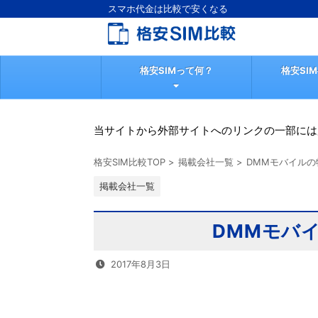
スマホ代金は比較で安くなる
格安SIMって何？
格安SI
当サイトから外部サイトへのリンクの一部には
格安SIM比較TOP
>
掲載会社一覧
>
DMMモバイルの
掲載会社一覧
DMMモバ
2017年8月3日