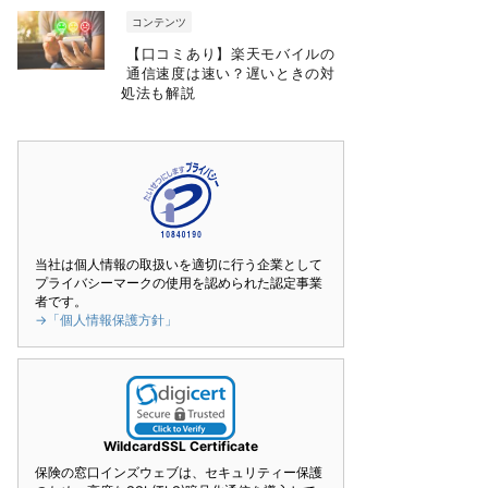
コンテンツ
【口コミあり】楽天モバイルの
通信速度は速い？遅いときの対
処法も解説
当社は個人情報の取扱いを適切に行う企業として
プライバシーマークの使用を認められた認定事業
者です。
→「個人情報保護方針」
WildcardSSL Certificate
保険の窓口インズウェブは、セキュリティー保護