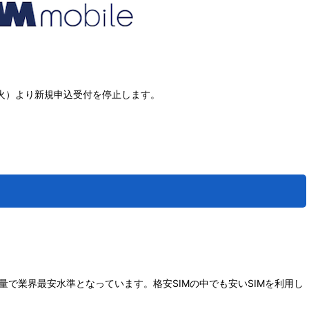
7（火）より新規申込受付を停止します。
量で業界最安水準となっています。格安SIMの中でも安いSIMを利用し