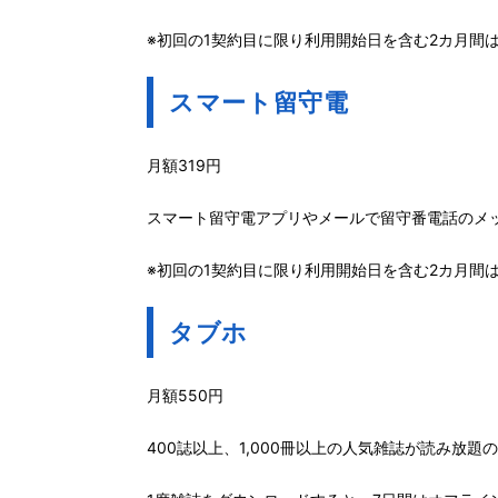
※初回の1契約目に限り利用開始日を含む2カ月間
スマート留守電
月額319円
スマート留守電アプリやメールで留守番電話のメ
※初回の1契約目に限り利用開始日を含む2カ月間
タブホ
月額550円
400誌以上、1,000冊以上の人気雑誌が読み放題