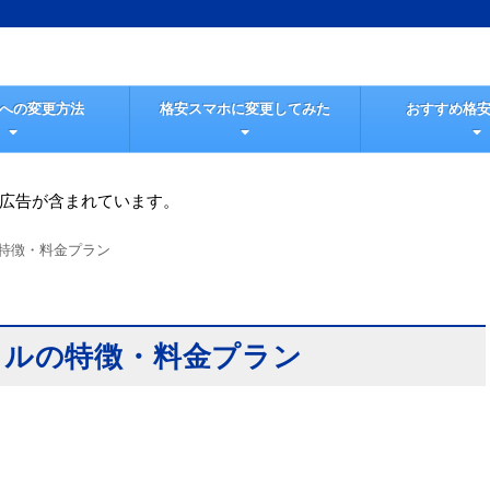
Mへの変更方法
格安スマホに変更してみた
おすすめ格安
広告が含まれています。
特徴・料金プラン
イルの特徴・料金プラン