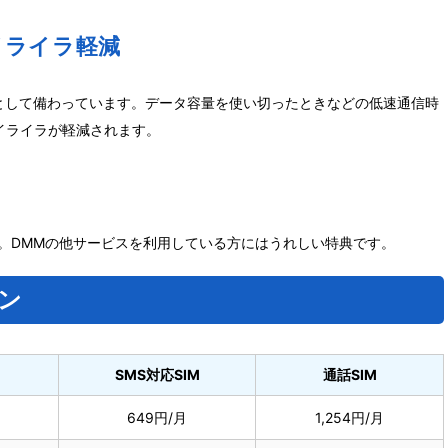
イライラ軽減
機能として備わっています。データ容量を使い切ったときなどの低速通信時
イライラが軽減されます。
す。DMMの他サービスを利用している方にはうれしい特典です。
ン
SMS対応SIM
通話SIM
649円/月
1,254円/月