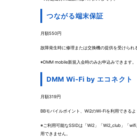
つながる端末保証
月額550円
故障発生時に修理または交換機の提供を受けられ
※DMM mobile新規入会時のみお申込みできます。
DMM Wi-Fi by エコネクト
月額319円
BBモバイルポイント、Wi2のWi-Fiを利用できる
※ご利用可能なSSIDは「Wi2」「Wi2_club」「wifi
用できません。