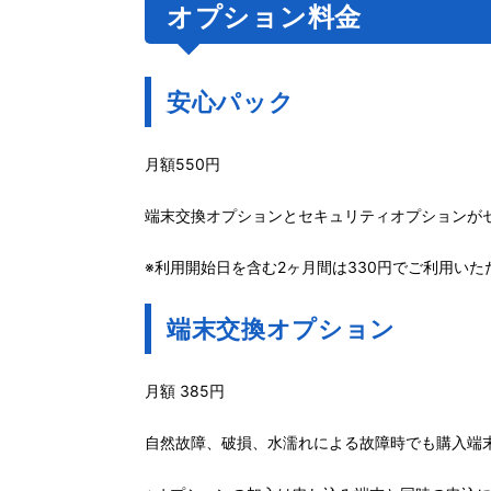
オプション料金
安心パック
月額550円
端末交換オプションとセキュリティオプションが
※利用開始日を含む2ヶ月間は330円でご利用いた
端末交換オプション
月額 385円
自然故障、破損、水濡れによる故障時でも購入端