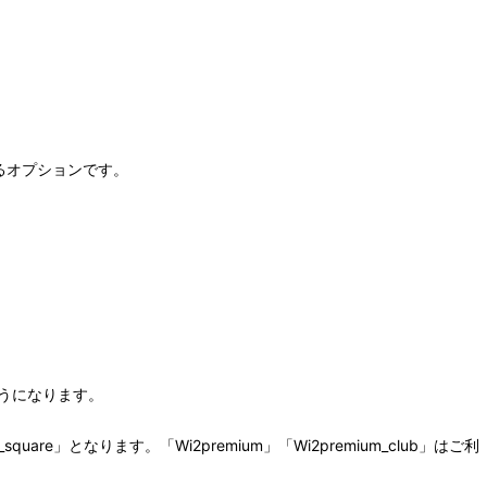
るオプションです。
ようになります。
_square」となります。「Wi2premium」「Wi2premium_club」はご利