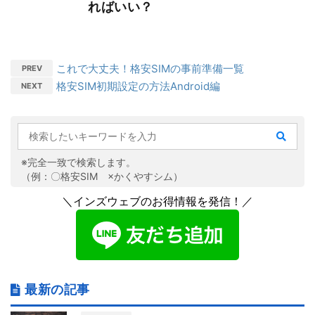
ればいい？
これで大丈夫！格安SIMの事前準備一覧
PREV
格安SIM初期設定の方法Android編
NEXT
※完全一致で検索します。
（例：〇格安SIM ×かくやすシム）
＼インズウェブのお得情報を発信！／
最新の記事