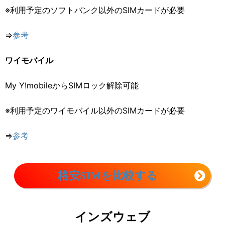
※利用予定のソフトバンク以外のSIMカードが必要
⇒
参考
ワイモバイル
My Y!mobileからSIMロック解除可能
※利用予定のワイモバイル以外のSIMカードが必要
⇒
参考
格安SIMを比較する
インズウェブ