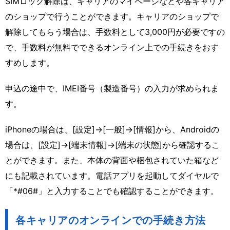
SIMロック解除は、キャリアのマイページなどや各キャリア
のショップで行うことができます。キャリアのショップで
解除してもらう場合は、手数料として3,000円が必要ですの
で、手数料が無料でできるオンライン上での手続きをおす
すめします。
申込の途中で、IMEI番号（製造番号）の入力が求められま
す。
iPhoneの場合は、[設定]→[一般]→[情報]から、Androidの
場合は、[設定]→[端末情報]→[端末の状態]から確認するこ
とができます。また、本体の背面や梱包されていた箱など
にも記載されています。電話アプリを起動してダイヤルで
「*#06#」と入力することでも確認することができます。
各キャリアのオンラインでの手続き方法