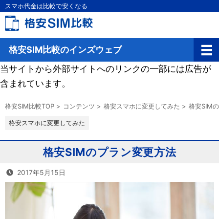
スマホ代金は比較で安くなる
格安SIM比較のインズウェブ
当サイトから外部サイトへのリンクの一部には広告が
含まれています。
格安SIM比較TOP
>
コンテンツ
>
格安スマホに変更してみた
>
格安SIM
格安スマホに変更してみた
格安SIMのプラン変更方法
2017年5月15日