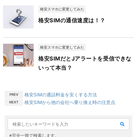
格安スマホに変更してみた
格安SIMの通信速度は！？
格安スマホに変更してみた
格安SIMだとJアラートを受信できな
いって本当？
格安SIMの通話料金を安くする方法
PREV
格安SIMから他の会社へ乗り換え時の注意点
NEXT
※完全一致で検索します。