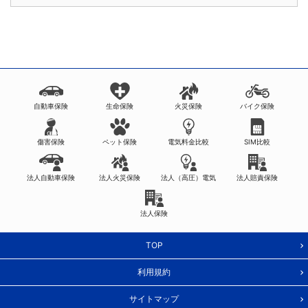
自動車保険
生命保険
火災保険
バイク保険
傷害保険
ペット保険
電気料金比較
SIM比較
法人自動車保険
法人火災保険
法人（高圧）電気
法人賠責保険
法人保険
TOP
利用規約
サイトマップ