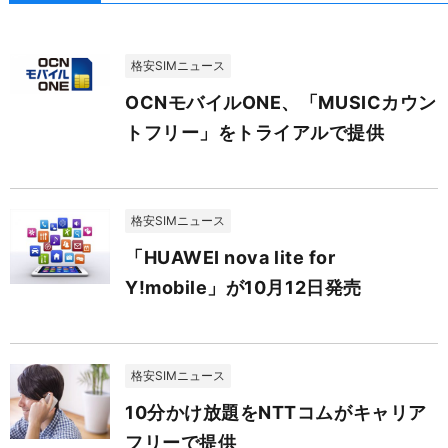
格安SIMニュース
OCNモバイルONE、「MUSICカウン
トフリー」をトライアルで提供
格安SIMニュース
「HUAWEI nova lite for
Y!mobile」が10月12日発売
格安SIMニュース
10分かけ放題をNTTコムがキャリア
フリーで提供