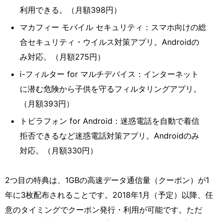
利用できる。（月額398円）
マカフィー モバイル セキュリティ：スマホ向けの総
合セキュリティ・ウイルス対策アプリ。Androidの
み対応。（月額275円）
i-フィルター for マルチデバイス：インターネット
に潜む危険から子供を守るフィルタリングアプリ。
（月額393円）
トビラフォン for Android：迷惑電話を自動で着信
拒否できるなど迷惑電話対策アプリ。Androidのみ
対応。（月額330円）
2つ目の特典は、1GBの高速データ通信量（クーポン）が1
年に3枚配布されることです。2018年1月（予定）以降、任
意のタイミングでクーポン発行・利用が可能です。ただ