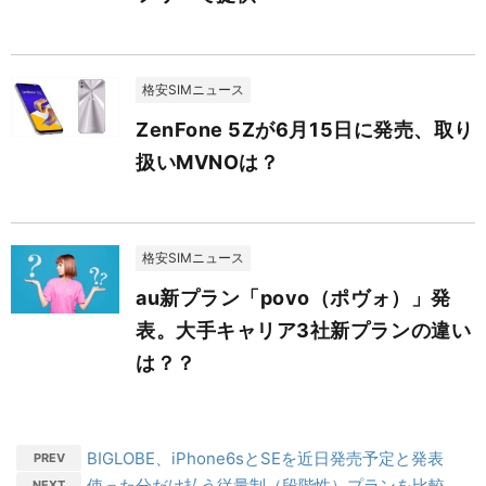
格安SIMニュース
ZenFone 5Zが6月15日に発売、取り
扱いMVNOは？
格安SIMニュース
au新プラン「povo（ポヴォ）」発
表。大手キャリア3社新プランの違い
は？？
BIGLOBE、iPhone6sとSEを近日発売予定と発表
PREV
使った分だけ払う従量制（段階性）プランを比較
NEXT